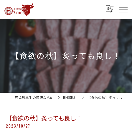
【食欲の秋】炙っても良し！
鹿児島黒牛の通販ならA-meat1
INFORMATION
【食欲の秋】炙っても良し！
【食欲の秋】炙っても良し！
2023/10/27